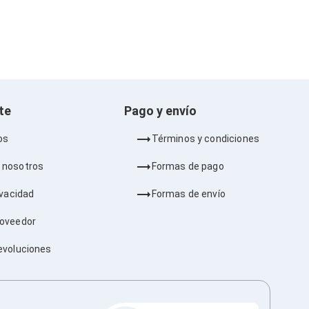
nte
Pago y envío
os
Términos y condiciones
 nosotros
Formas de pago
ivacidad
Formas de envío
roveedor
evoluciones