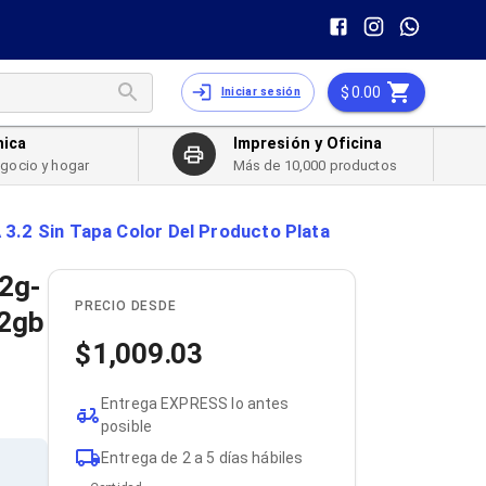
0.00
Iniciar sesión
nica
Impresión y Oficina
egocio y hogar
Más de 10,000 productos
3.2 Sin Tapa Color Del Producto Plata
12g-
PRECIO DESDE
12gb
1,009.03
Entrega EXPRESS lo antes
posible
Entrega de 2 a 5 días hábiles