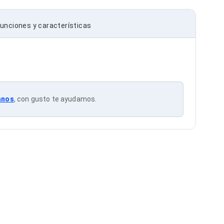
unciones y características
anos
, con gusto te ayudamos.