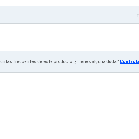
F
untas frecuentes de este producto. ¿Tienes alguna duda?
Contáct