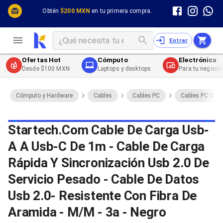
Cómputo y Hardware
Cómputo y Hardware
Obtén
$200 MXN
en tu primera compra.
Desktop y Portátiles
Cables
Electrónica de Consumo
Cables PC
Redes
Cables PC USB
Entrar
Impresión y Consumibles
Cables PC Serial
Celulares y Telefonía
Cables PC SATA / eSATA
Ofertas Hot
Cómputo
Electrónica
Energía
Cables PC SAS
Desde $100 MXN
Laptops y desktops
Para tu negocio
Cables PC VGA / HD15
Cables de Audio / Video
Cables de Audio / Video HDMI
Cómputo y Hardware
Cables
Cables PC
Cables PC USB
Cables de Audio / Video AUX
Cables de Audio / Video DisplayPort
Cables de Audio / Video VGA
Startech.Com Cable De Carga Usb-
Cables de Audio / Video RCA
A A Usb-C De 1m - Cable De Carga
Cables de Audio / Video Toslink
Cables de Audio / Video DVI
Rápida Y Sincronización Usb 2.0 De
Cables de Energía
Cables de Poder (Interno)
Servicio Pesado - Cable De Datos
Cables de Poder (Externo)
Usb 2.0- Resistente Con Fibra De
Cables de Red
Cables Patch
Aramida - M/M - 3a - Negro
Cables Fibra Óptica