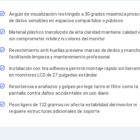
Ángulo de visualización restringido a 30 grados maximiza privac
de datos sensibles en espacios compartidos o públicos
Material plástico translúcido de alta claridad mantiene calidad v
sin comprometer nitidez ni colores del monitor
Revestimiento anti-huellas previene marcas de dedos y manch
facilitando limpieza y mantenimiento profesional
Instalación con tira adhesiva permite montaje rápido sin herra
en monitores LCD de 27 pulgadas estándar
Resistencia a arañazos y golpes protege tanto el filtro como la
pantalla contra daños accidentales en uso diario
Peso ligero de 122 gramos no afecta estabilidad del monitor ni
requiere estructuras adicionales de soporte