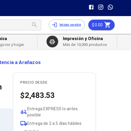
0.00
Iniciar sesión
nica
Impresión y Oficina
egocio y hogar
Más de 10,000 productos
stencia a Arañazos
a
PRECIO DESDE
n
2,483.53
Entrega EXPRESS lo antes
posible
Entrega de 2 a 5 días hábiles