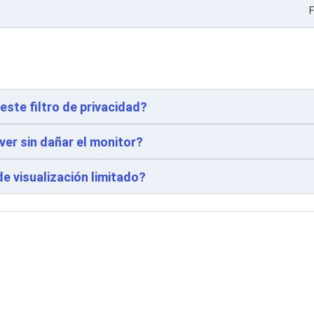
F
este filtro de privacidad?
ver sin dañar el monitor?
de visualización limitado?