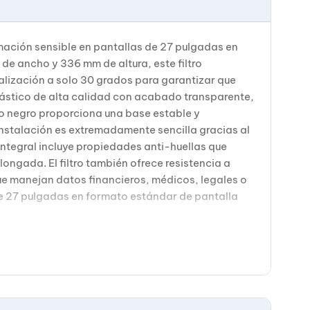
mación sensible en pantallas de 27 pulgadas en
e ancho y 336 mm de altura, este filtro
alización a solo 30 grados para garantizar que
plástico de alta calidad con acabado transparente,
eno negro proporciona una base estable y
instalación es extremadamente sencilla gracias al
integral incluye propiedades anti-huellas que
ngada. El filtro también ofrece resistencia a
ue manejan datos financieros, médicos, legales o
de 27 pulgadas en formato estándar de pantalla