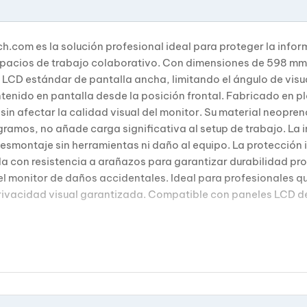
.com es la solución profesional ideal para proteger la infor
pacios de trabajo colaborativo. Con dimensiones de 598 mm d
LCD estándar de pantalla ancha, limitando el ángulo de visu
tenido en pantalla desde la posición frontal. Fabricado en 
 sin afectar la calidad visual del monitor. Su material neopr
gramos, no añade carga significativa al setup de trabajo. La 
esmontaje sin herramientas ni daño al equipo. La protección 
on resistencia a arañazos para garantizar durabilidad prolo
el monitor de daños accidentales. Ideal para profesionales q
privacidad visual garantizada. Compatible con paneles LCD 