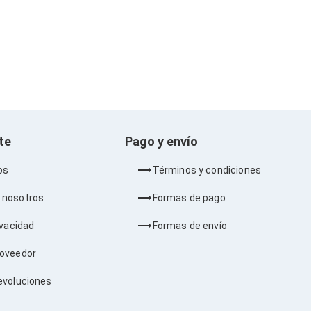
nte
Pago y envío
os
Términos y condiciones
 nosotros
Formas de pago
ivacidad
Formas de envío
roveedor
evoluciones