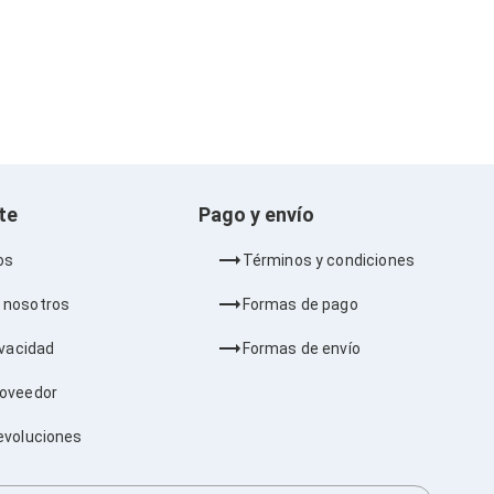
nte
Pago y envío
os
Términos y condiciones
 nosotros
Formas de pago
ivacidad
Formas de envío
roveedor
evoluciones