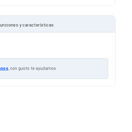
unciones y características
anos
, con gusto te ayudamos.