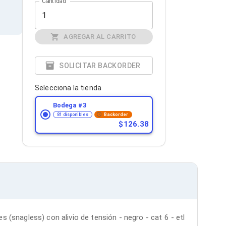
Cantidad
AGREGAR AL CARRITO
SOLICITAR BACKORDER
Selecciona la tienda
Bodega #
3
81 disponibles
Backorder
126.38
(snagless) con alivio de tensión - negro - cat 6 - etl