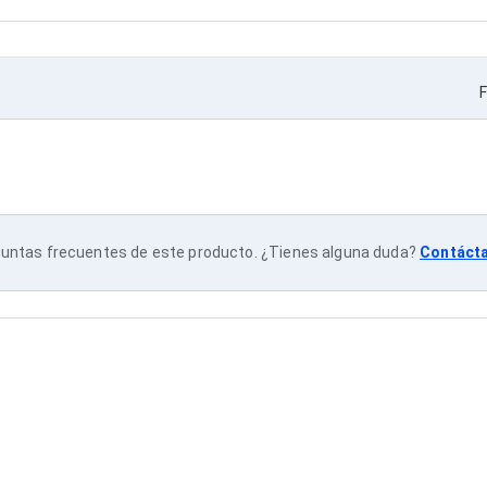
F
untas frecuentes de este producto. ¿Tienes alguna duda?
Contáct