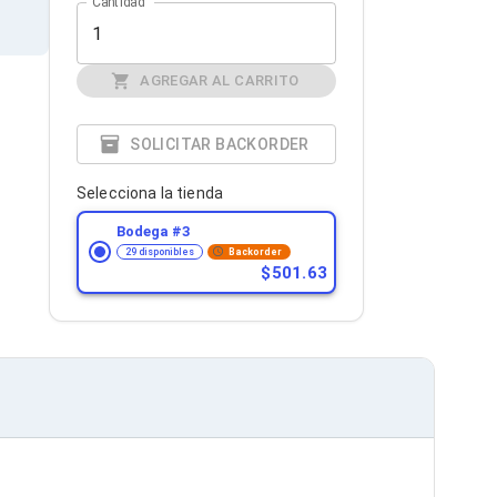
Cantidad
AGREGAR AL CARRITO
SOLICITAR BACKORDER
Selecciona la tienda
Bodega #
3
29 disponibles
Backorder
501.63