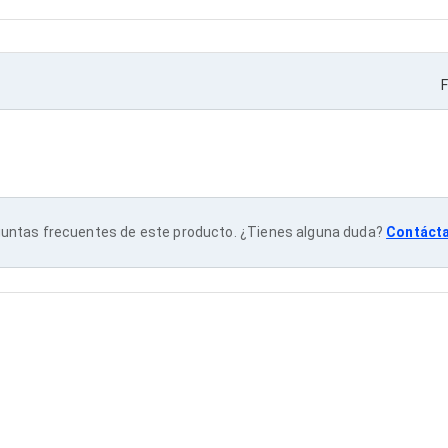
F
untas frecuentes de este producto. ¿Tienes alguna duda?
Contáct