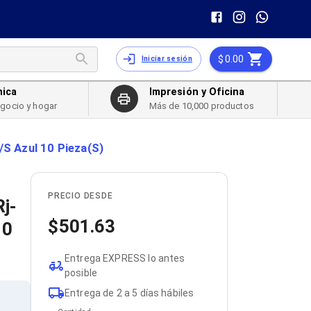
0.00
Iniciar sesión
nica
Impresión y Oficina
egocio y hogar
Más de 10,000 productos
S Azul 10 Pieza(S)
PRECIO DESDE
j-
501.63
10
Entrega EXPRESS lo antes
posible
Entrega de 2 a 5 días hábiles