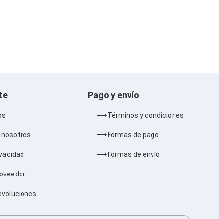
nte
Pago y envío
os
Términos y condiciones
 nosotros
Formas de pago
ivacidad
Formas de envío
roveedor
evoluciones