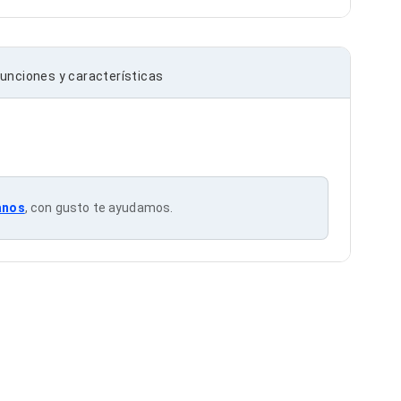
unciones y características
anos
, con gusto te ayudamos.