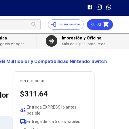
0.00
Iniciar sesión
nica
Impresión y Oficina
egocio y hogar
Más de 10,000 productos
GB Multicolor y Compatibilidad Nintendo Switch
PRECIO DESDE
311.64
lor
Entrega EXPRESS lo antes
posible
Entrega de 2 a 5 días hábiles