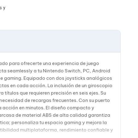
s y
ado para ofrecerte una experiencia de juego
ecta seamlessly a tu Nintendo Switch, PC, Android
 de gaming. Equipado con dos joysticks analógicos
ctas en cada acción. La inclusión de un giroscopio
 títulos que requieren precisión en seis ejes. Su
necesidad de recargas frecuentes. Con su puerto
la acción en minutos. El diseño compacto y
rcasa de material ABS de alta calidad garantiza
ética; personaliza tu espacio gaming y mejora la
tibilidad multiplataforma, rendimiento confiable y