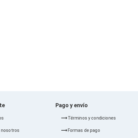
nte
Pago y envío
os
Términos y condiciones
 nosotros
Formas de pago