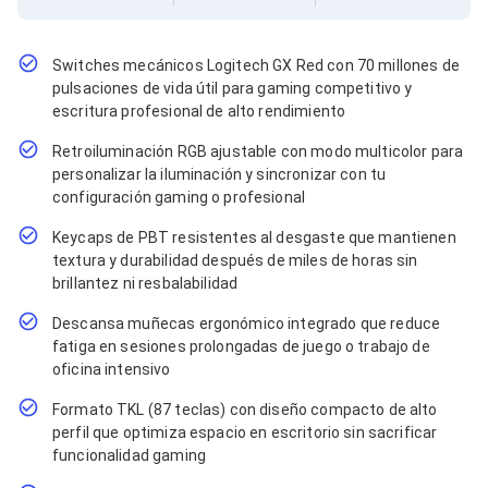
Cables SFP+
Cables Coaxiales
Accesorios para Cables
Jacks de Red
Switches mecánicos Logitech GX Red con 70 millones de
Conectores
pulsaciones de vida útil para gaming competitivo y
Tapas y Cajas
escritura profesional de alto rendimiento
Herramientas para Cables
Retroiluminación RGB ajustable con modo multicolor para
Pinzas Ponchadoras
Probadores de Cable
personalizar la iluminación y sincronizar con tu
Cortadoras de Cable
configuración gaming o profesional
Protectores para Cables
Keycaps de PBT resistentes al desgaste que mantienen
Cables para Impresoras
textura y durabilidad después de miles de horas sin
Bobinas
Cableado Estructurado
brillantez ni resbalabilidad
Sujetadores de Cables
Descansa muñecas ergonómico integrado que reduce
Cinchos
fatiga en sesiones prolongadas de juego o trabajo de
Adaptadores
oficina intensivo
Adaptadores PC
Adaptadores PC USB
Formato TKL (87 teclas) con diseño compacto de alto
Adaptadores PC Serial
perfil que optimiza espacio en escritorio sin sacrificar
Adaptadores PC SATA
funcionalidad gaming
Adaptadores PC IDE
Adaptadores PC Teclado