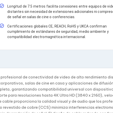
Longitud de 7.5 metros facilita conexiones entre equipos de vid
distantes sin necesidad de extensiones adicionales ni compre
de señal en salas de cine o conferencias.
Certificaciones globales CE, REACH, RoHS y UKCA confirman
cumplimiento de estándares de seguridad, medio ambiente y
compatibilidad electromagnética internacional.
profesional de conectividad de video de alto rendimiento d
orporativos, salas de cine en casa y aplicaciones de difusió
eta, garantizando compatibilidad universal con dispositivo
rte para resoluciones hasta 4K Ultra HD (3840 x 2160), vel
cable proporciona la calidad visual y de audio que los profe
ero revestido de cobre (CCS) minimiza interferencias electr