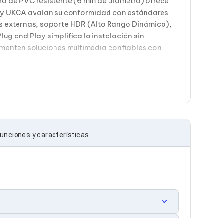
rro de PVC resistente (6 mm de diámetro) ofrece
HS y UKCA avalan su conformidad con estándares
as externas, soporte HDR (Alto Rango Dinámico),
g and Play simplifica la instalación sin
ementen soluciones multimedia confiables con
unciones y características