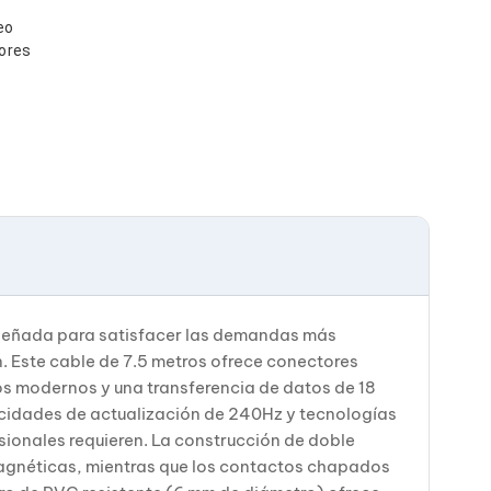
eo
sores
iseñada para satisfacer las demandas más
n. Este cable de 7.5 metros ofrece conectores
s modernos y una transferencia de datos de 18
ocidades de actualización de 240Hz y tecnologías
sionales requieren. La construcción de doble
omagnéticas, mientras que los contactos chapados