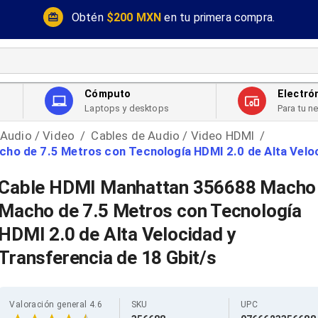
Obtén
$200 MXN
en tu primera compra.
Cómputo
Electró
Laptops y desktops
Para tu n
 Audio / Video
Cables de Audio / Video HDMI
/
/
o de 7.5 Metros con Tecnología HDMI 2.0 de Alta Veloc
Cable HDMI Manhattan 356688 Macho
Macho de 7.5 Metros con Tecnología
HDMI 2.0 de Alta Velocidad y
Transferencia de 18 Gbit/s
Valoración general 4.6
SKU
UPC