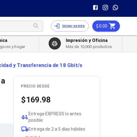
0.00
Iniciar sesión
nica
Impresión y Oficina
egocio y hogar
Más de 10,000 productos
idad y Transferencia de 18 Gbit/s
 a
PRECIO DESDE
169.98
Entrega EXPRESS lo antes
posible
Entrega de 2 a 5 días hábiles