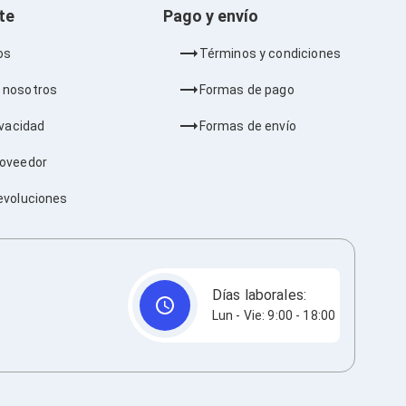
nte
Pago y envío
os
Términos y condiciones
 nosotros
Formas de pago
ivacidad
Formas de envío
roveedor
evoluciones
Días laborales:
Lun - Vie: 9:00 - 18:00