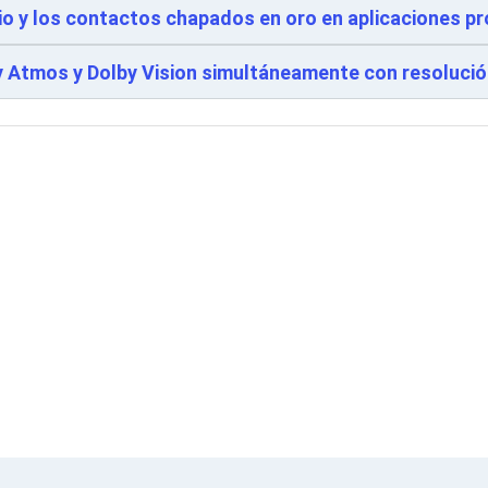
nio y los contactos chapados en oro en aplicaciones p
y Atmos y Dolby Vision simultáneamente con resoluci