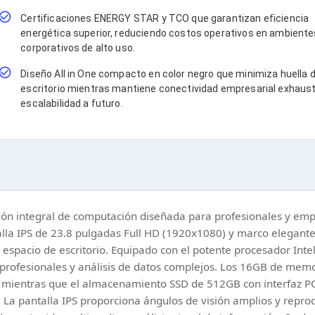
Certificaciones ENERGY STAR y TCO que garantizan eficiencia
energética superior, reduciendo costos operativos en ambiente
corporativos de alto uso.
Diseño All in One compacto en color negro que minimiza huella 
escritorio mientras mantiene conectividad empresarial exhaust
escalabilidad a futuro.
ción integral de computación diseñada para profesionales y em
lla IPS de 23.8 pulgadas Full HD (1920x1080) y marco elegante 
 espacio de escritorio. Equipado con el potente procesador Inte
es profesionales y análisis de datos complejos. Los 16GB de m
or, mientras que el almacenamiento SSD de 512GB con interfaz 
 La pantalla IPS proporciona ángulos de visión amplios y repro