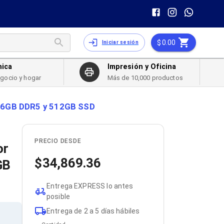
0.00
Iniciar sesión
nica
Impresión y Oficina
egocio y hogar
Más de 10,000 productos
0, 16GB DDR5 y 512GB SSD
PRECIO DESDE
or
34,869.36
GB
Entrega EXPRESS lo antes
posible
Entrega de 2 a 5 días hábiles