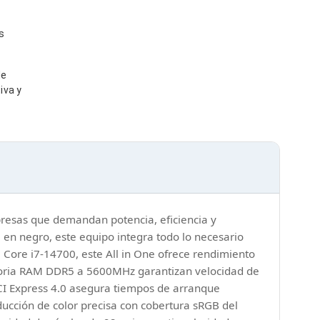
s
de
iva y
presas que demandan potencia, eficiencia y
en negro, este equipo integra todo lo necesario
l Core i7-14700, este All in One ofrece rendimiento
emoria RAM DDR5 a 5600MHz garantizan velocidad de
PCI Express 4.0 asegura tiempos de arranque
ducción de color precisa con cobertura sRGB del