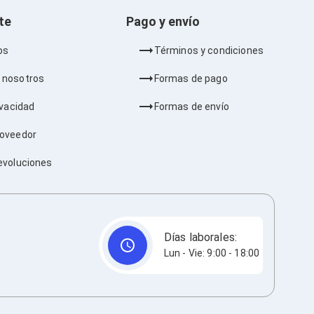
nte
Pago y envío
os
Términos y condiciones
 nosotros
Formas de pago
ivacidad
Formas de envío
roveedor
evoluciones
Días laborales:
Lun - Vie: 9:00 - 18:00