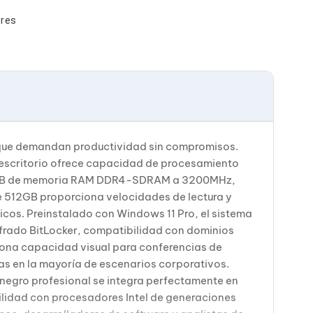
ores
 que demandan productividad sin compromisos.
 escritorio ofrece capacidad de procesamiento
on 16GB de memoria RAM DDR4-SDRAM a 3200MHz,
e 512GB proporciona velocidades de lectura y
icos. Preinstalado con Windows 11 Pro, el sistema
ifrado BitLocker, compatibilidad con dominios
ciona capacidad visual para conferencias de
tas en la mayoría de escenarios corporativos.
 negro profesional se integra perfectamente en
ilidad con procesadores Intel de generaciones