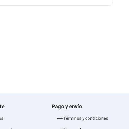
nte
Pago y envío
os
Términos y condiciones