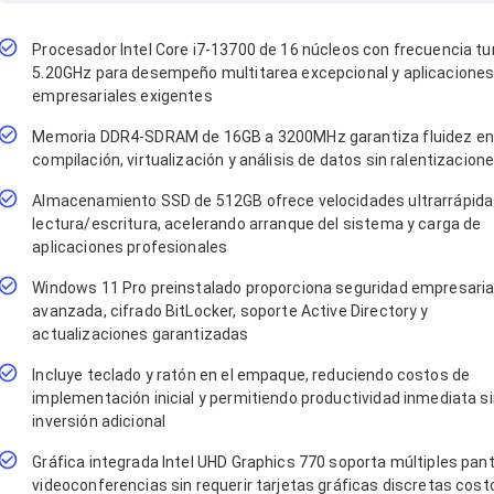
Procesador Intel Core i7-13700 de 16 núcleos con frecuencia tu
5.20GHz para desempeño multitarea excepcional y aplicacione
empresariales exigentes
Memoria DDR4-SDRAM de 16GB a 3200MHz garantiza fluidez en
compilación, virtualización y análisis de datos sin ralentizacion
Almacenamiento SSD de 512GB ofrece velocidades ultrarrápida
lectura/escritura, acelerando arranque del sistema y carga de
aplicaciones profesionales
Windows 11 Pro preinstalado proporciona seguridad empresaria
avanzada, cifrado BitLocker, soporte Active Directory y
actualizaciones garantizadas
Incluye teclado y ratón en el empaque, reduciendo costos de
implementación inicial y permitiendo productividad inmediata s
inversión adicional
Gráfica integrada Intel UHD Graphics 770 soporta múltiples pant
videoconferencias sin requerir tarjetas gráficas discretas cos