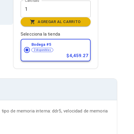
Cantidad
AGREGAR AL CARRITO
Selecciona la tienda
Bodega #
5
2 disponibles
4,459.27
tipo de memoria interna: ddr5, velocidad de memoria 