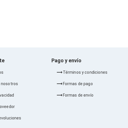
nte
Pago y envío
os
Términos y condiciones
 nosotros
Formas de pago
ivacidad
Formas de envío
roveedor
evoluciones