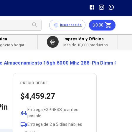
0.00
Iniciar sesión
nica
Impresión y Oficina
egocio y hogar
Más de 10,000 productos
 Almacenamiento 16gb 6000 Mhz 288-Pin Dimm Color D
PRECIO DESDE
4,459.27
in
Entrega EXPRESS lo antes
posible
Entrega de 2 a 5 días hábiles