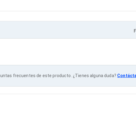
F
untas frecuentes de este producto. ¿Tienes alguna duda?
Contáct