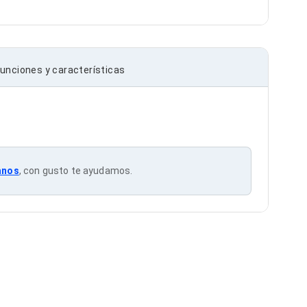
unciones y características
anos
, con gusto te ayudamos.